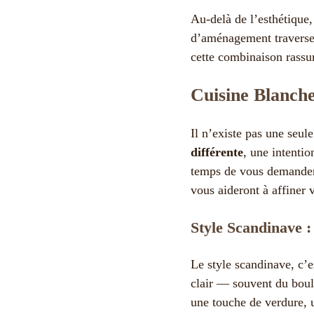
Au-delà de l’esthétique,
d’aménagement traverse 
cette combinaison rassur
Cuisine Blanche
Il n’existe pas une seul
différente
, une intentio
temps de vous demander :
vous aideront à affiner 
Style Scandinave :
Le style scandinave, c’e
clair — souvent du boule
une touche de verdure, u