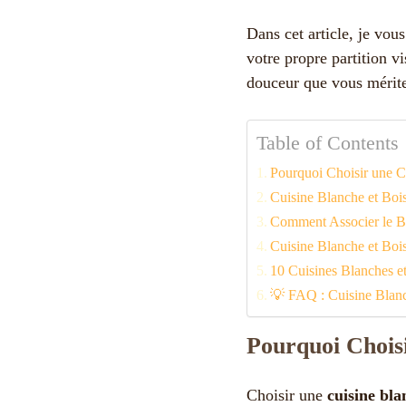
Dans cet article, je vo
votre propre partition vi
douceur que vous méritez
Table of Contents
Pourquoi Choisir une C
Cuisine Blanche et Bois
Comment Associer le Bl
Cuisine Blanche et Bois
10 Cuisines Blanches e
💡 FAQ : Cuisine Blanc
Pourquoi Choisi
Choisir une
cuisine bla