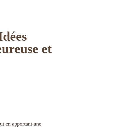
Idées
ureuse et
out en apportant une