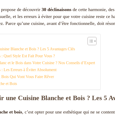
us propose de découvrir
30 déclinaisons
de cette harmonie, des
suelle, et les erreurs à éviter pour que votre cuisine reste ce h
. Parce qu’une cuisine, avant d’être fonctionnelle, doit réson
uisine Blanche et Bois ? Les 5 Avantages Clés
 : Quel Style Est Fait Pour Vous ?
anc et le Bois dans Votre Cuisine ? Nos Conseils d’Expert
 : Les Erreurs à Éviter Absolument
t Bois Qui Vont Vous Faire Rêver
he et Bois
r une Cuisine Blanche et Bois ? Les 5 A
nche et bois
, c’est opter pour une esthétique qui ne se contente