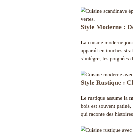
Style Moderne : De
La cuisine moderne joue
apparaît en touches stra
s’intègre, les poignées d
Style Rustique : 
Le rustique assume la
m
bois est souvent patiné, 
qui raconte des histoire