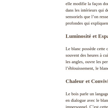
elle modifie la façon do
dans les intérieurs qui 
sensoriels que l’on ress
profondes qui expliquen
Luminosité et Espa
Le blanc possède cette 
souvent des heures à cuis
les angles, ouvre les pe
l’éblouissement, le bla
Chaleur et Convivi
Le bois parle un langage
en dialogue avec le blan
impersonnel. C’est cette