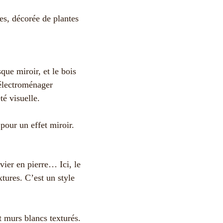
que miroir, et le bois
’électroménager
té visuelle.
vier en pierre… Ici, le
xtures. C’est un style