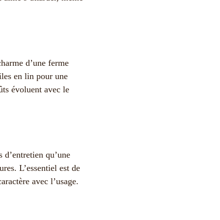
harme d’une ferme
iles en lin pour une
ûts évoluent avec le
s d’entretien qu’une
ures. L’essentiel est de
caractère avec l’usage.