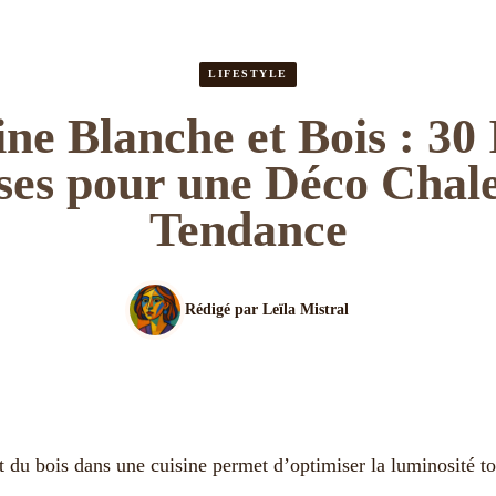
LIFESTYLE
ine Blanche et Bois : 30 
es pour une Déco Chale
Tendance
Rédigé par
Leïla Mistral
t du bois dans une cuisine permet d’optimiser la luminosité t
.