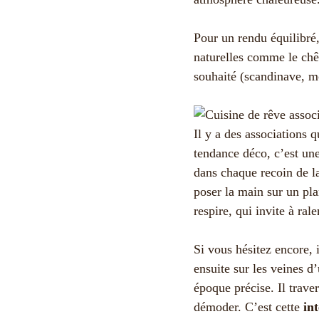
Pour un rendu équilibré,
naturelles comme le chên
souhaité (scandinave, m
Il y a des associations 
tendance déco, c’est une
dans chaque recoin de la
poser la main sur un pla
respire, qui invite à ral
Si vous hésitez encore, 
ensuite sur les veines d
époque précise. Il trave
démoder. C’est cette
in