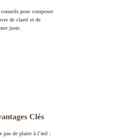
 conseils pour composer
avre de clarté et de
ner juste.
vantages Clés
 pas de plaire à l’œil :