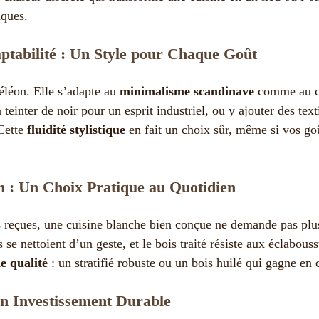
aques.
ptabilité : Un Style pour Chaque Goût
éléon. Elle s’adapte au
minimalisme scandinave
comme au c
teinter de noir pour un esprit industriel, ou y ajouter des text
Cette
fluidité stylistique
en fait un choix sûr, même si vos go
en : Un Choix Pratique au Quotidien
 reçues, une cuisine blanche bien conçue ne demande pas plu
s se nettoient d’un geste, et le bois traité résiste aux éclabouss
e qualité
: un stratifié robuste ou un bois huilé qui gagne en 
Un Investissement Durable