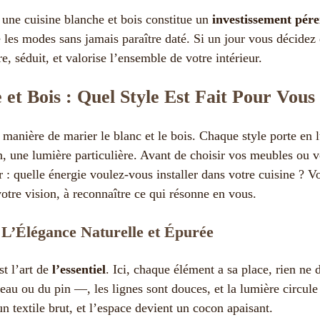
 une cuisine blanche et bois constitue un
investissement pér
les modes sans jamais paraître daté. Si un jour vous décidez 
e, séduit, et valorise l’ensemble de votre intérieur.
 et Bois : Quel Style Est Fait Pour Vous
e manière de marier le blanc et le bois. Chaque style porte en 
n, une lumière particulière. Avant de choisir vos meubles ou vo
 quelle énergie voulez-vous installer dans votre cuisine ? Vo
votre vision, à reconnaître ce qui résonne en vous.
 L’Élégance Naturelle et Épurée
st l’art de
l’essentiel
. Ici, chaque élément a sa place, rien ne 
au ou du pin —, les lignes sont douces, et la lumière circule
n textile brut, et l’espace devient un cocon apaisant.