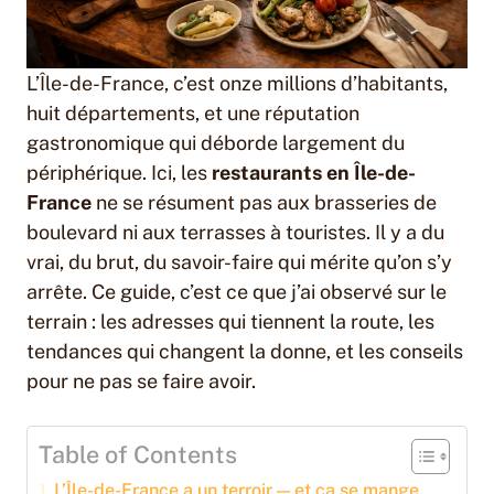
L’Île-de-France, c’est onze millions d’habitants,
huit départements, et une réputation
gastronomique qui déborde largement du
périphérique. Ici, les
restaurants en Île-de-
France
ne se résument pas aux brasseries de
boulevard ni aux terrasses à touristes. Il y a du
vrai, du brut, du savoir-faire qui mérite qu’on s’y
arrête. Ce guide, c’est ce que j’ai observé sur le
terrain : les adresses qui tiennent la route, les
tendances qui changent la donne, et les conseils
pour ne pas se faire avoir.
Table of Contents
L’Île-de-France a un terroir — et ça se mange