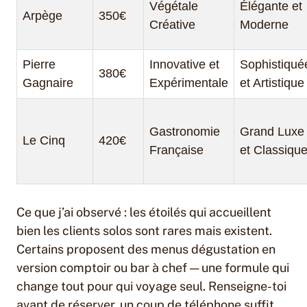
Végétale
Élégante et
Arpège
350€
Créative
Moderne
Pierre
Innovative et
Sophistiqué
380€
Gagnaire
Expérimentale
et Artistique
Gastronomie
Grand Luxe
Le Cinq
420€
Française
et Classiqu
Ce que j’ai observé : les étoilés qui accueillent
bien les clients solos sont rares mais existent.
Certains proposent des menus dégustation en
version comptoir ou bar à chef — une formule qui
change tout pour qui voyage seul. Renseigne-toi
avant de réserver, un coup de téléphone suffit