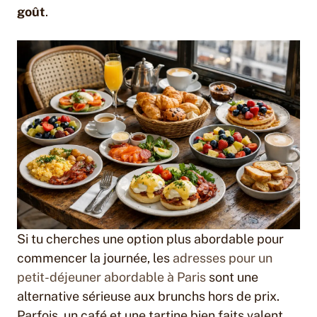
goût
.
Si tu cherches une option plus abordable pour
commencer la journée, les
adresses pour un
petit-déjeuner abordable à Paris
sont une
alternative sérieuse aux brunchs hors de prix.
Parfois, un café et une tartine bien faits valent