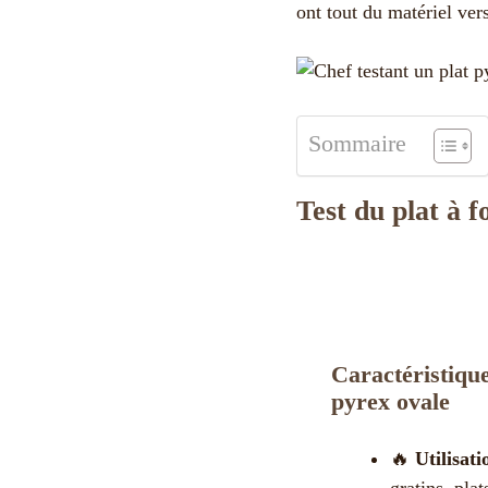
ont tout du matériel ver
Sommaire
Test du plat à 
Caractéristique
pyrex ovale
🔥
Utilisati
gratins, pla