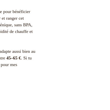
re pour bénéficier
 et ranger cet
giénique, sans BPA,
idité de chauffe et
’adapte aussi bien au
ntre
45–65 €
. Si tu
l pour mes