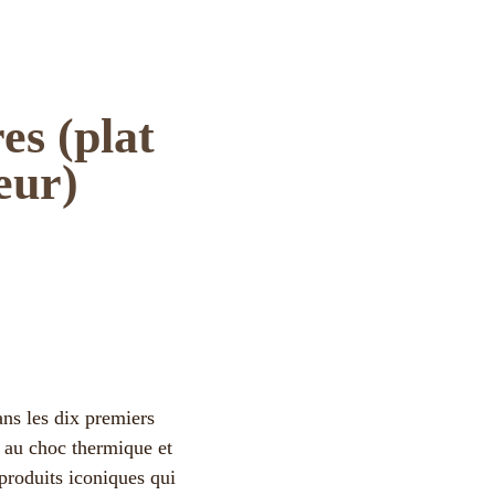
es (plat
eur)
ans les dix premiers
t au choc thermique et
produits iconiques qui