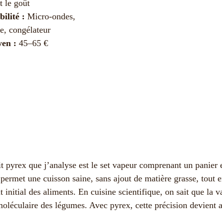
t le goût
ilité :
Micro-ondes,
le, congélateur
en :
45–65 €
 pyrex que j’analyse est le set vapeur comprenant un panier 
 permet une cuisson saine, sans ajout de matière grasse, tout 
t initial des aliments. En cuisine scientifique, on sait que la 
moléculaire des légumes. Avec pyrex, cette précision devient