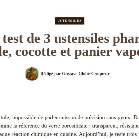
USTENSILES
 test de 3 ustensiles phar
le, cocotte et panier vap
Rédigé par
Gustave Globe-Croqueur
tule, impossible de parler cuisson de précision sans pyrex. D
me la référence du verre borosilicate : transparent, résistan
que réaction chimique en cuisine. Aujourd’hui, je teste trois 