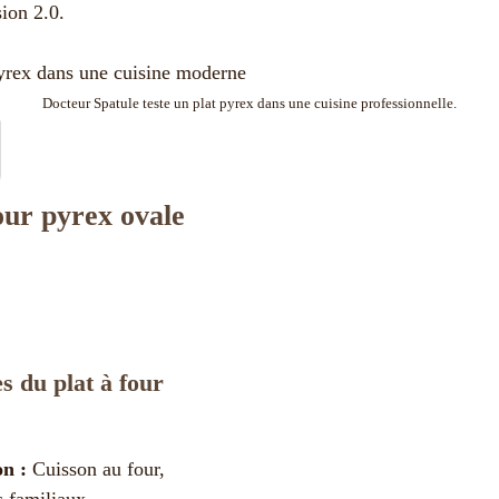
sion 2.0.
Docteur Spatule teste un plat pyrex dans une cuisine professionnelle.
four pyrex ovale
s du plat à four
on :
Cuisson au four,
ts familiaux