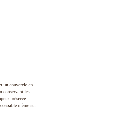
et un couvercle en
en conservant les
vapeur préserve
 accessible même sur