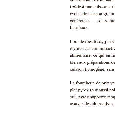
froide à une cuisson au 
cycles de cuisson gratin 
généreuses — son volume
familiaux.
Lors de mes tests, j’ai 
rayures : aucun impact v
alimentaire, ce qui en f
bien aux préparations d
cuisson homogène, sans
La fourchette de prix v
plat pyrex four aussi po
oui, pyrex supporte temp
trouver des alternatives