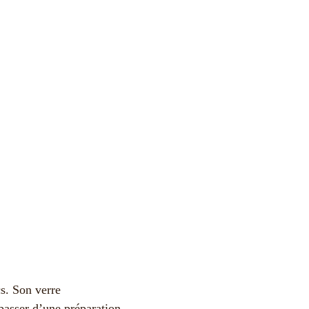
cs. Son verre
 passer d’une préparation