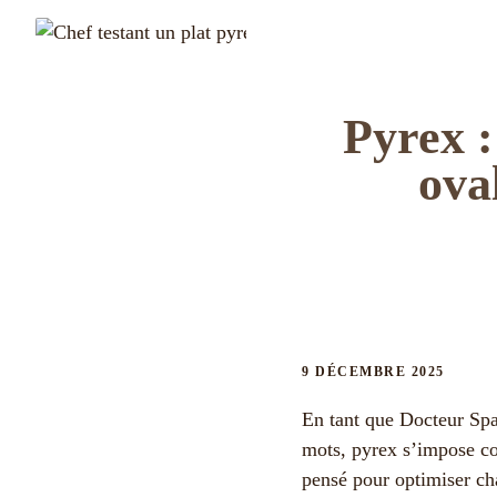
Pyrex :
ova
9 DÉCEMBRE 2025
En tant que Docteur Spa
mots, pyrex s’impose com
pensé pour optimiser cha