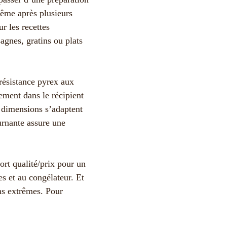
même après plusieurs
r les recettes
gnes, gratins ou plats
 résistance pyrex aux
tement dans le récipient
s dimensions s’adaptent
urnante assure une
port qualité/prix pour un
s et au congélateur. Et
ons extrêmes. Pour