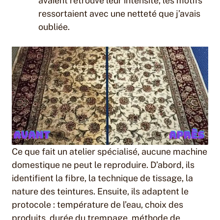
avaient retrouvé leur intensité, les motifs
ressortaient avec une netteté que j’avais
oubliée.
Ce que fait un atelier spécialisé, aucune machine
domestique ne peut le reproduire. D’abord, ils
identifient la fibre, la technique de tissage, la
nature des teintures. Ensuite, ils adaptent le
protocole : température de l’eau, choix des
produits, durée du trempage, méthode de