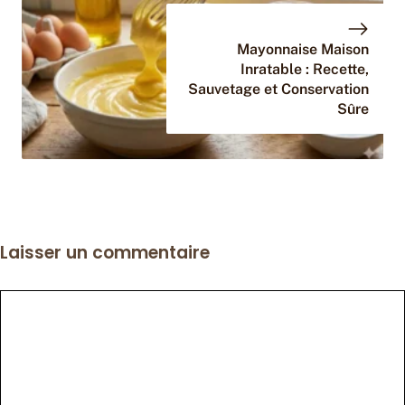
Mayonnaise Maison
Inratable : Recette,
Sauvetage et Conservation
Sûre
Laisser un commentaire
Commentaire