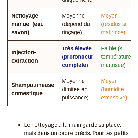
Nettoyage
Moyenne
Moyen
manuel (eau +
(dépend du
(résidus si
savon)
rinçage)
mal rincé)
Très élevée
Faible (si
Injection-
(profondeur
température
extraction
complète)
maîtrisée)
Moyenne
Moyen
Shampouineuse
(limitée en
(humidité
domestique
puissance)
excessive)
Le nettoyage à la main garde sa place,
mais dans un cadre précis. Pour les petits