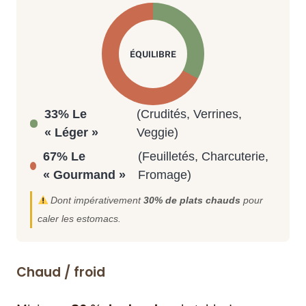
33% Le
(Crudités, Verrines,
« Léger »
Veggie)
67% Le
(Feuilletés, Charcuterie,
« Gourmand »
Fromage)
Dont impérativement
30% de plats chauds
pour
caler les estomacs.
Chaud / froid