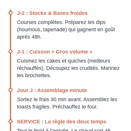
J-2 : Stocks & Bases froides
Courses complètes. Préparez les dips
(houmous, tapenade) qui gagnent en goût
après 48h.
J-1 : Cuisson « Gros volume »
Cuisinez les cakes et quiches (meilleurs
réchauffés). Découpez les crudités. Marinez
les brochettes.
Jour J : Assemblage minute
Sortez le frais 30 min avant. Assemblez les
toasts fragiles. Préchauffez le four.
SERVICE : La règle des deux temps
Tout le froid à l’arrivée. Le chaud sort 45