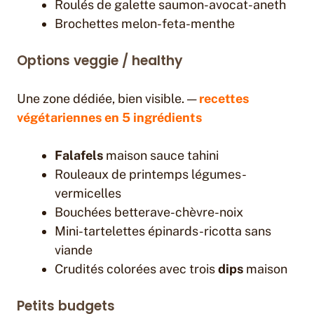
Roulés de galette saumon-avocat-aneth
Brochettes melon-feta-menthe
Options veggie / healthy
Une zone dédiée, bien visible. —
recettes
végétariennes en 5 ingrédients
Falafels
maison sauce tahini
Rouleaux de printemps légumes-
vermicelles
Bouchées betterave-chèvre-noix
Mini-tartelettes épinards-ricotta sans
viande
Crudités colorées avec trois
dips
maison
Petits budgets