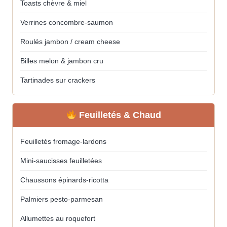
Toasts chèvre & miel
Verrines concombre-saumon
Roulés jambon / cream cheese
Billes melon & jambon cru
Tartinades sur crackers
Feuilletés & Chaud
Feuilletés fromage-lardons
Mini-saucisses feuilletées
Chaussons épinards-ricotta
Palmiers pesto-parmesan
Allumettes au roquefort