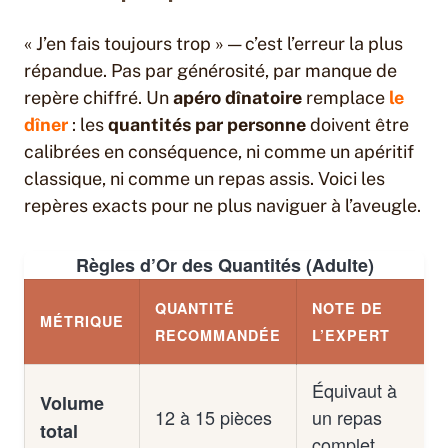
« J’en fais toujours trop » — c’est l’erreur la plus
répandue. Pas par générosité, par manque de
repère chiffré. Un
apéro dînatoire
remplace
le
dîner
: les
quantités par personne
doivent être
calibrées en conséquence, ni comme un apéritif
classique, ni comme un repas assis. Voici les
repères exacts pour ne plus naviguer à l’aveugle.
Règles d’Or des Quantités (Adulte)
QUANTITÉ
NOTE DE
MÉTRIQUE
RECOMMANDÉE
L’EXPERT
Équivaut à
Volume
12 à 15 pièces
un repas
total
complet