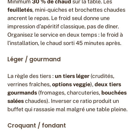
Minimum
30 % de chaud
sur la table. Les
feuilletés
, mini-quiches et brochettes chaudes
ancrent le repas. Le froid seul donne une
impression d’apéritif classique, pas de dîner.
Organisez le service en deux temps : le froid à
l’installation, le chaud sorti 45 minutes après.
Léger / gourmand
La règle des tiers :
un tiers léger
(crudités,
verrines fraîches,
options veggie
),
deux tiers
gourmands
(fromages, charcuteries,
bouchées
salées
chaudes). Inverser ce ratio produit un
buffet qui rassasie mal malgré une table pleine.
Croquant / fondant