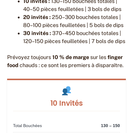
10 invités :
130–150 bouchées totales |
40–50 pièces feuilletées | 3 bols de dips
20 invités :
250–300 bouchées totales |
80–100 pièces feuilletées | 5 bols de dips
30 invités :
370–450 bouchées totales |
120–150 pièces feuilletées | 7 bols de dips
Prévoyez toujours
10 % de marge
sur les
finger
food
chauds : ce sont les premiers à disparaître.
10 Invités
Total Bouchées
130 – 150