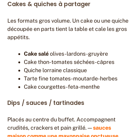
Cakes & quiches à partager
Les formats gros volume. Un cake ou une quiche
découpée en parts tient la table et cale les gros
appétits.
Cake salé
olives-lardons-gruyère
Cake thon-tomates séchées-câpres
Quiche lorraine classique
Tarte fine tomates-moutarde-herbes
Cake courgettes-feta-menthe
Dips / sauces / tartinades
Placés au centre du buffet. Accompagnent
crudités, crackers et pain grillé. —
sauces
maison comme une mayonnaise onctueuse