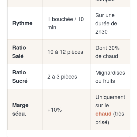
Sur une
1 bouchée / 10
Rythme
durée de
min
2h30
Ratio
Dont 30%
10 à 12 pièces
de chaud
Salé
Ratio
Mignardises
2 à 3 pièces
ou fruits
Sucré
Uniquement
Marge
sur le
+10%
(très
sécu.
chaud
prisé)