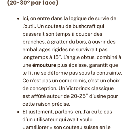
(20-30° par face)
Ici, on entre dans la logique de survie de
l’outil. Un couteau de bushcraft qui
passerait son temps à couper des
branches, à gratter du bois, à ouvrir des
emballages rigides ne survivrait pas
longtemps à 15°. L’angle obtus, combiné à
une
émouture
plus épaisse, garantit que
le fil ne se déforme pas sous la contrainte.
Ce n’est pas un compromis, c’est un choix
de conception. Un Victorinox classique
est affûté autour de 20-25° d’usine pour
cette raison précise.
Et justement, parlons-en. J’ai eu le cas
d’un utilisateur qui avait voulu
« améliorer » son couteau suisse en le