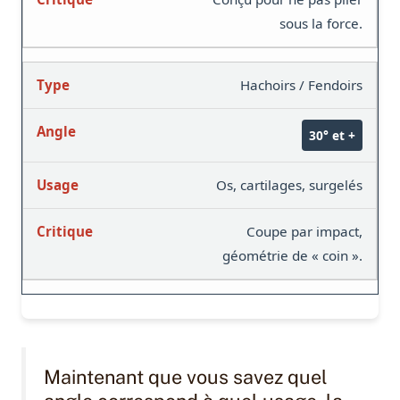
sous la force.
Hachoirs / Fendoirs
30° et +
Os, cartilages, surgelés
Coupe par impact,
géométrie de « coin ».
Maintenant que vous savez quel