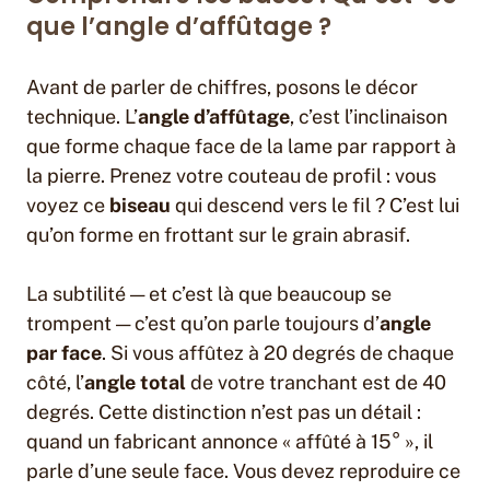
que l’angle d’affûtage ?
Avant de parler de chiffres, posons le décor
technique. L’
angle d’affûtage
, c’est l’inclinaison
que forme chaque face de la lame par rapport à
la pierre. Prenez votre couteau de profil : vous
voyez ce
biseau
qui descend vers le fil ? C’est lui
qu’on forme en frottant sur le grain abrasif.
La subtilité — et c’est là que beaucoup se
trompent — c’est qu’on parle toujours d’
angle
par face
. Si vous affûtez à 20 degrés de chaque
côté, l’
angle total
de votre tranchant est de 40
degrés. Cette distinction n’est pas un détail :
quand un fabricant annonce « affûté à 15° », il
parle d’une seule face. Vous devez reproduire ce