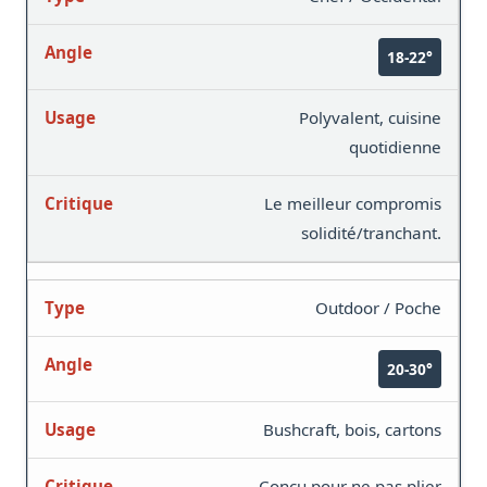
18-22°
Polyvalent, cuisine
quotidienne
Le meilleur compromis
solidité/tranchant.
Outdoor / Poche
20-30°
Bushcraft, bois, cartons
Conçu pour ne pas plier