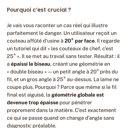
Pourquoi c’est crucial ?
Je vais vous raconter un cas réel qui illustre
parfaitement le danger. Un utilisateur reçoit un
couteau affûté d’usine à
20° par face
. Il regarde
un tutoriel qui dit « les couteaux de chef, c’est
25° ». Il se met au travail sans tester. Résultat : il
a
épaissi le biseau
, créant une géométrie en
« double biseau » — un petit angle à 20° près du
fil, et un gros angle à 25° au-dessus. La lame ne
coupe plus. Pourquoi ? Parce que même si le fil
final est aiguisé, la
géométrie globale est
devenue trop épaisse
pour pénétrer
proprement dans la matière. C’est exactement
ce qui se passe quand on change d’angle sans
diagnostic préalable.