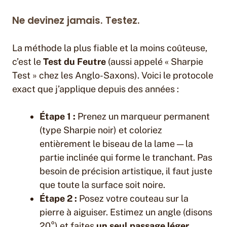
Ne devinez jamais. Testez.
La méthode la plus fiable et la moins coûteuse,
c’est le
Test du Feutre
(aussi appelé « Sharpie
Test » chez les Anglo-Saxons). Voici le protocole
exact que j’applique depuis des années :
Étape 1 :
Prenez un marqueur permanent
(type Sharpie noir) et coloriez
entièrement le biseau de la lame — la
partie inclinée qui forme le tranchant. Pas
besoin de précision artistique, il faut juste
que toute la surface soit noire.
Étape 2 :
Posez votre couteau sur la
pierre à aiguiser. Estimez un angle (disons
20°) et faites
un seul passage léger
,