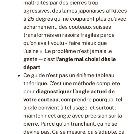
maltraités par des pierres trop
agressives, des lames japonaises affûtées
à 25 degrés qui ne coupaient plus qu’avec
acharnement, des couteaux suisses
transformés en rasoirs fragiles parce
qu’on avait voulu « faire mieux que
l’usine ». Le problème n’est jamais le
geste — c’est
l’angle mal choisi dès le
départ
.
Ce guide n’est pas un énième tableau
théorique. C’est une méthode complète
pour
diagnostiquer l’angle actuel de
votre couteau
, comprendre pourquoi tel
angle convient à tel usage, et surtout :
maintenir cet angle avec précision sur la
pierre. Parce qu’un tranchant, ça ne se
devine pas. Ça se mesure, ça s’adapte, ça