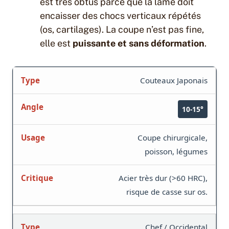
est très obtus parce que la lame doit
encaisser des chocs verticaux répétés
(os, cartilages). La coupe n’est pas fine,
elle est
puissante et sans déformation
.
Couteaux Japonais
10-15°
Coupe chirurgicale,
poisson, légumes
Acier très dur (>60 HRC),
risque de casse sur os.
Chef / Occidental