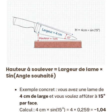
Hauteur à soulever = Largeur de lame ×
Sin(Angle souhaité)
Exemple concret : vous avez une lame de
4 cm de large
et vous voulez affûter à
15°
par face
.
Calcul : 4 cm × sin(15°) = 4 × 0,259 =
~1,04