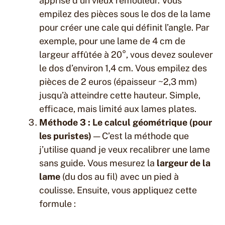
apprise d’un vieux rémouleur. Vous
empilez des pièces sous le dos de la lame
pour créer une cale qui définit l’angle. Par
exemple, pour une lame de 4 cm de
largeur affûtée à 20°, vous devez soulever
le dos d’environ 1,4 cm. Vous empilez des
pièces de 2 euros (épaisseur ~2,3 mm)
jusqu’à atteindre cette hauteur. Simple,
efficace, mais limité aux lames plates.
Méthode 3 : Le calcul géométrique (pour
les puristes)
— C’est la méthode que
j’utilise quand je veux recalibrer une lame
sans guide. Vous mesurez la
largeur de la
lame
(du dos au fil) avec un pied à
coulisse. Ensuite, vous appliquez cette
formule :