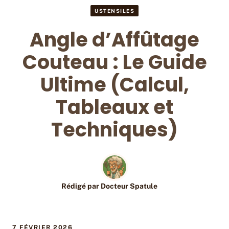
USTENSILES
Angle d’Affûtage
Couteau : Le Guide
Ultime (Calcul,
Tableaux et
Techniques)
Rédigé par
Docteur Spatule
7 FÉVRIER 2026