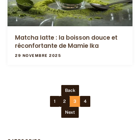
Matcha latte : la boisson douce et
réconfortante de Mamie Ika
29 NOVEMBRE 2025
Back
1
2
3
4
Next