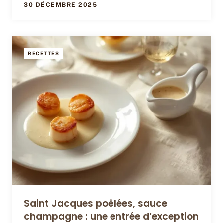
30 DÉCEMBRE 2025
RECETTES
Saint Jacques poêlées, sauce
champagne : une entrée d’exception