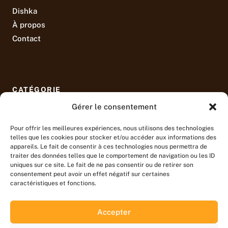
Dishka
À propos
Contact
CATÉGORIE
Gérer le consentement
Recettes
Restaurants
Pour offrir les meilleures expériences, nous utilisons des technologies
telles que les cookies pour stocker et/ou accéder aux informations des
Lifestyle
appareils. Le fait de consentir à ces technologies nous permettra de
Ustensiles
traiter des données telles que le comportement de navigation ou les ID
uniques sur ce site. Le fait de ne pas consentir ou de retirer son
consentement peut avoir un effet négatif sur certaines
caractéristiques et fonctions.
Accepter
Mentions légales